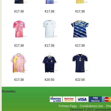
€17.38
€17.38
€17.38
€17.38
€17.38
€17.38
€17.38
€20.50
€22.00
Nouvelles
Formas Pago
Contáctenos Uso
Pri
Derechos © 2022 camisetasdefu