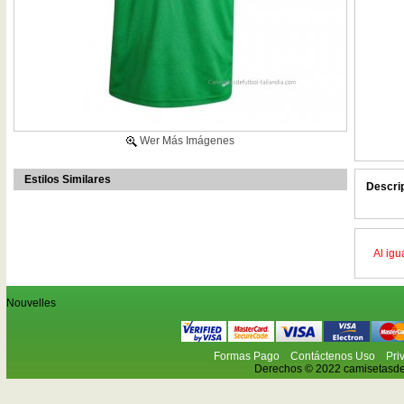
Wer Más Imágenes
Estilos Similares
Descri
Al igu
Nouvelles
Formas Pago
Contáctenos Uso
Pri
Derechos © 2022 camisetasdefu