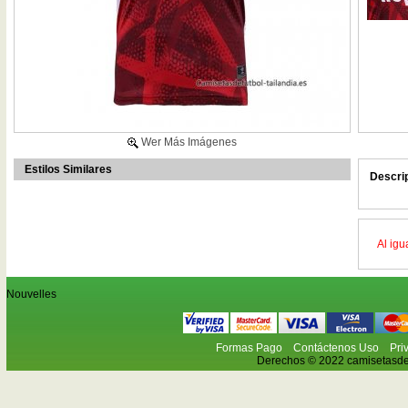
Wer Más Imágenes
Estilos Similares
Descri
Al igu
Nouvelles
Formas Pago
Contáctenos Uso
Pri
Derechos © 2022 camisetasdefu