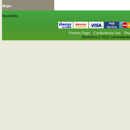
Mujer
Nouvelles
Formas Pago
Contáctenos Uso
Pri
Derechos © 2022 camisetasdefu