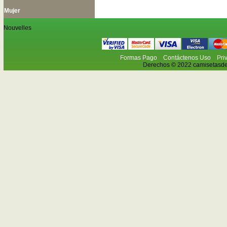
Mujer
Nouvelles
Formas Pago
Contáctenos Uso
Pri
Derechos © 2022 camisetasdefu