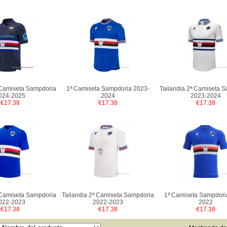
 Camiseta Sampdoria
1ª Camiseta Sampdoria 2023-
Tailandia 2ª Camiseta 
024-2025
2024
2023-2024
€17.38
€17.38
€17.38
 Camiseta Sampdoria
Tailandia 2ª Camiseta Sampdoria
1ª Camiseta Sampdori
022-2023
2022-2023
2022
€17.38
€17.38
€17.38