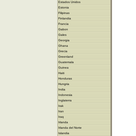
Estados Unidos
Estonia
Filipinas
Finlandia
Francia
Gabon
Gales
Georgia
Ghana
Grecia
Greenland
Guatemala
Guinea
Haiti
Honduras
Hungria
India
Indonesia
Inglaterra
Irak
Iran
Iraq
Irlanda
Irlanda del Norte
Islandia