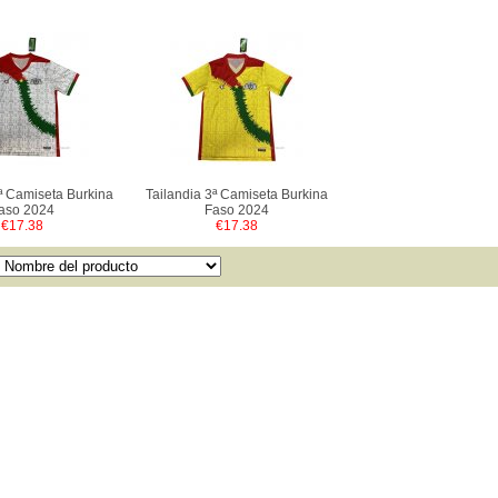
2ª Camiseta Burkina
Tailandia 3ª Camiseta Burkina
aso 2024
Faso 2024
€17.38
€17.38