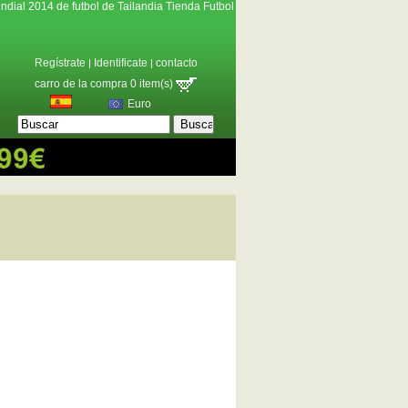
ndial 2014 de futbol de Tailandia Tienda Futbol
Regístrate
Identificate
contacto
|
|
carro de la compra 0 item(s)
Euro