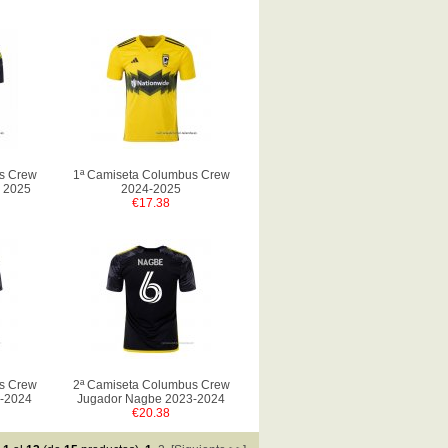
s Crew
1ª Camiseta Columbus Crew
i 2025
2024-2025
€17.38
s Crew
2ª Camiseta Columbus Crew
-2024
Jugador Nagbe 2023-2024
€20.38