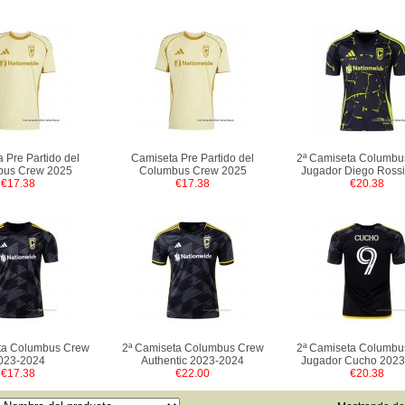
 Pre Partido del
Camiseta Pre Partido del
2ª Camiseta Columbu
bus Crew 2025
Columbus Crew 2025
Jugador Diego Ross
€17.38
€17.38
€20.38
ta Columbus Crew
2ª Camiseta Columbus Crew
2ª Camiseta Columbu
023-2024
Authentic 2023-2024
Jugador Cucho 2023
€17.38
€22.00
€20.38